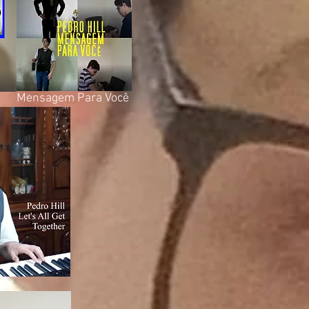
Mensagem Para Você
her