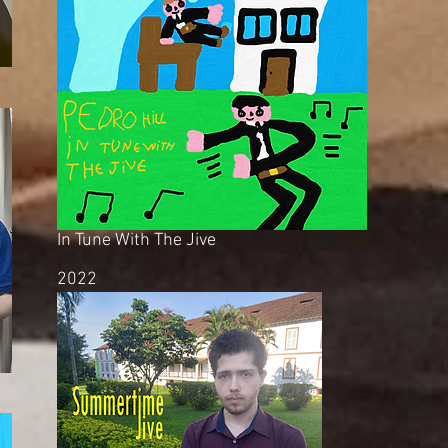
In Tune With The Jive
2022