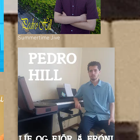
Summertime Jive