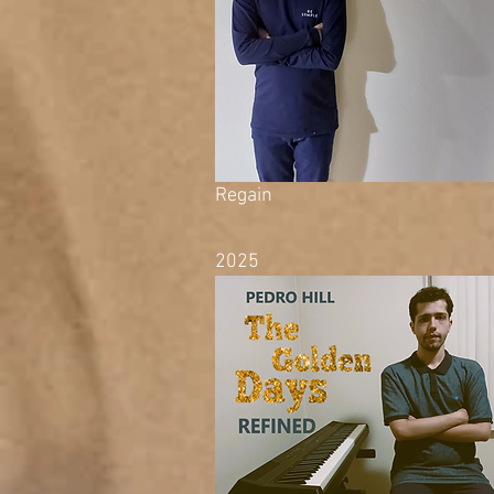
Regain
2025