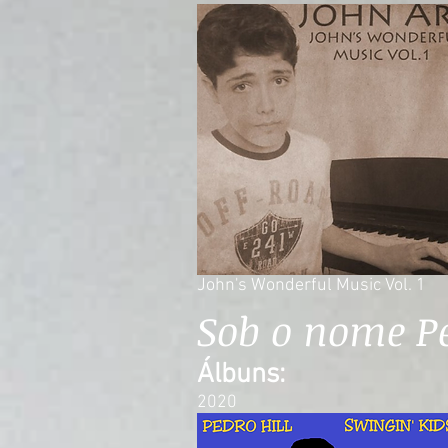
John's Wonderful Music Vol. 1
Sob o nome Pe
Álbuns:
2020