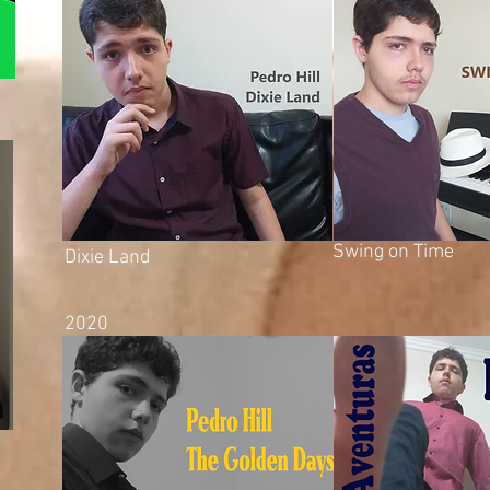
Swing on Time
Dixie Land
2020