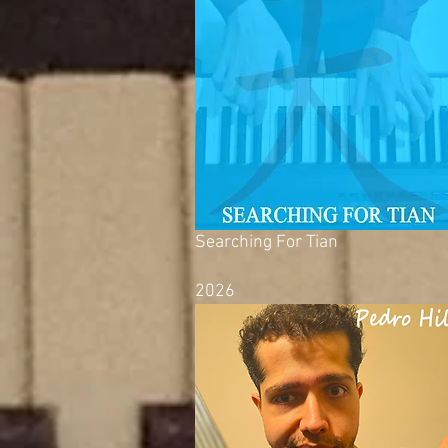
Searching For Tian
2026