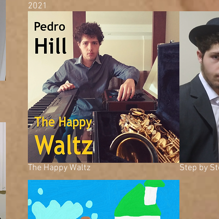
2021
The Happy Waltz
Step by S