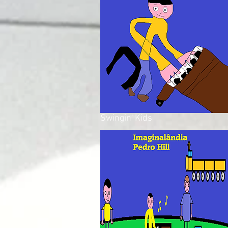
Swingin' Kids