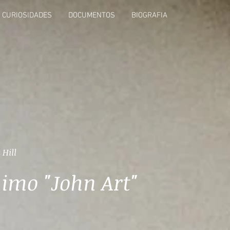
CURIOSIDADES
DOCUMENTOS
BIOGRAFIA
 Hill
imo "John Art"